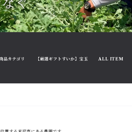
商品カテゴリ
【厳選ギフトすいか】宝玉
ALL ITEM
に位置する米沢市にある農園です。