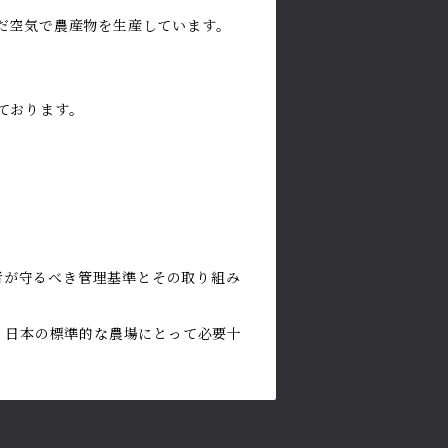
だ空気で農産物を生産しています。
ております。
で生産者が守るべき管理基準とその取り組み
、日本の標準的な農場にとって必要十