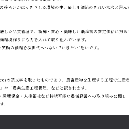
の移ろいがはっきりした環境の中、最上川源流のきれいな水と澄ん
底した品質管理で、新鮮・安心・美味しい農産物の安定供給に努め
働環境作りにも力を入れて取り組んでいます。
ら笑顔の循環を次世代へつないでいきたい”想いです。
al Practicesの頭文字を取ったものであり、農畜産物を生産する工程
」や「農業生産工程管理」などと訳されます。
全・環境保全・人権福祉など持続可能な農場経営への取り組みに関し
す。