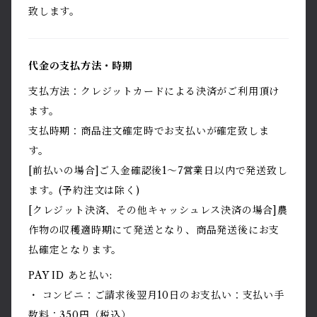
致します。
代金の支払方法・時期
支払方法：クレジットカードによる決済がご利用頂け
ます。
支払時期：商品注文確定時でお支払いが確定致しま
す。
[前払いの場合]ご入金確認後1〜7営業日以内で発送致し
ます。(予約注文は除く)
[クレジット決済、その他キャッシュレス決済の場合]農
作物の収穫適時期にて発送となり、商品発送後にお支
払確定となります。
PAY ID あと払い:
・ コンビニ：ご請求後翌月10日のお支払い：支払い手
数料：350円（税込）