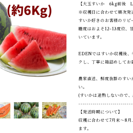
【大玉すいか 6kg前後 
※収穫日に合わせて順次発
すいか好きのお客様のリピ
糖度はおよそ12~13度位
いています。
EDENではすいか収穫後
クし、丁寧に箱詰めしてお
農家直送、鮮度抜群のすい
い。
(すいかは追熟しないので、
---------------------------
【発送時期について】
収穫に合わせて7月末～8
ます。