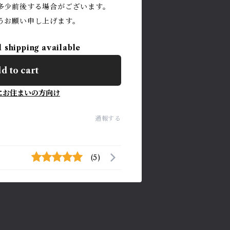
多少前後する場合がございます。
うお願い申し上げます。
l shipping available
d to cart
にお住まいの方向け
通報する
(5)