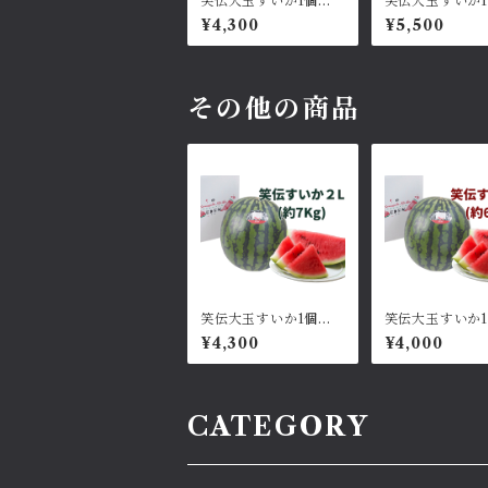
笑伝大玉すいか1個：2
笑伝大玉すいか
Lサイズ約7~8kg
特大11kg以上
¥4,300
¥5,500
その他の商品
笑伝大玉すいか1個：2
笑伝大玉すいか1
Lサイズ約7~8kg
サイズ約6kg
¥4,300
¥4,000
CATEGORY