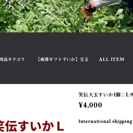
商品カテゴリ
【厳選ギフトすいか】宝玉
ALL ITEM
笑伝大玉すいか1個：Lサ
¥4,000
International shipping