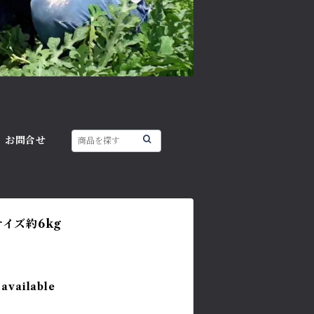
お問合せ
イズ約6kg
 available