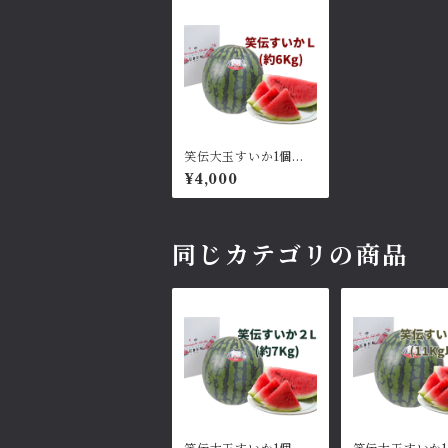
笑伝大玉すいか1個：L
サイズ約6kg
¥4,000
同じカテゴリの商品