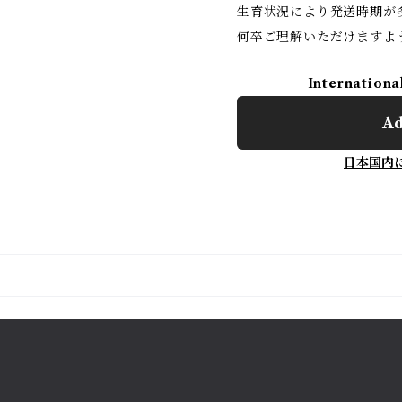
生育状況により発送時期が
何卒ご理解いただけますよ
Internationa
Ad
日本国内