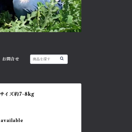
お問合せ
サイズ約7~8kg
 available