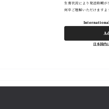
生育状況により発送時期が
何卒ご理解いただけますよ
Internationa
Ad
日本国内