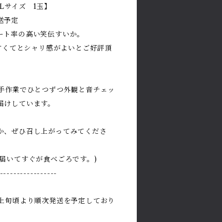
Lサイズ 1玉】
送予定
ート率の高い笑伝すいか。
、甘くてとシャリ感がよいとご好評頂
、手作業でひとつずつ外観と音チェッ
届けしています。
か、ぜひ召し上がってみてくださ
届いてすぐが食べごろです。)
-----------------
月上旬頃より順次発送を予定しており