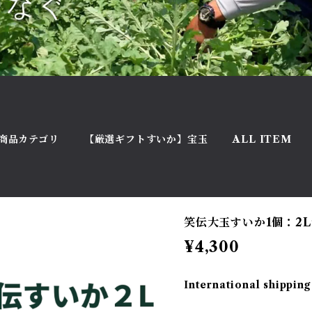
商品カテゴリ
【厳選ギフトすいか】宝玉
ALL ITEM
笑伝大玉すいか1個：2L
¥4,300
International shipping