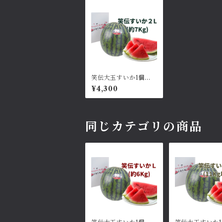
笑伝大玉すいか1個：2
Lサイズ約7~8kg
¥4,300
同じカテゴリの商品