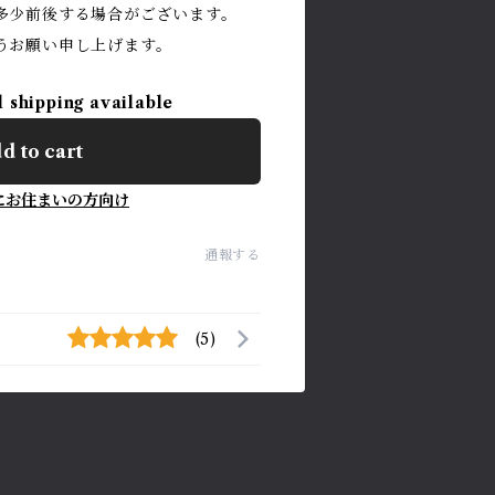
多少前後する場合がございます。
うお願い申し上げます。
l shipping available
d to cart
にお住まいの方向け
通報する
(5)