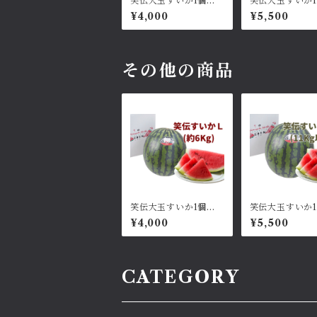
笑伝大玉すいか1個：L
笑伝大玉すいか
サイズ約6kg
特大11kg以上
¥4,000
¥5,500
その他の商品
笑伝大玉すいか1個：L
笑伝大玉すいか
サイズ約6kg
特大11kg以上
¥4,000
¥5,500
CATEGORY