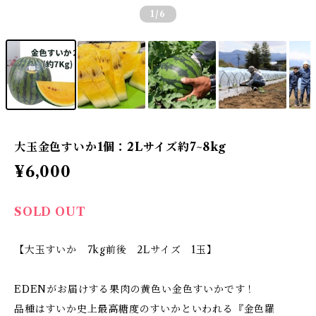
1
/6
大玉金色すいか1個：2Lサイズ約7~8kg
¥6,000
SOLD OUT
【大玉すいか 7kg前後 2Lサイズ 1玉】
EDENがお届けする果肉の黄色い金色すいかです！
品種はすいか史上最高糖度のすいかといわれる『金色羅