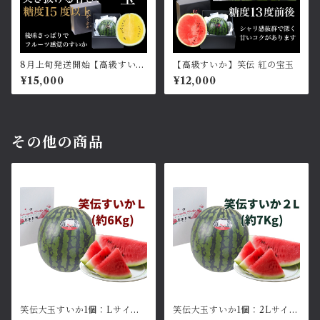
8月上旬発送開始【高級すい
【高級すいか】笑伝 紅の宝玉
か】笑伝 黄金の宝玉
¥15,000
¥12,000
その他の商品
笑伝大玉すいか1個：Lサイズ
笑伝大玉すいか1個：2Lサイズ