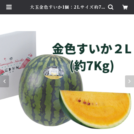
大玉金色すいか1個：2Lサイズ約7~
8kg | 株式会社EDEN