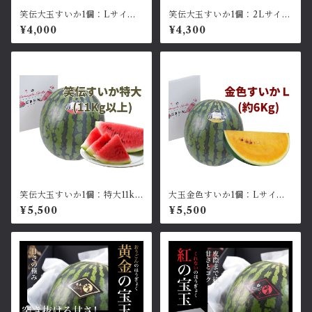
笑伝大玉すいか1個：Lサイズ
笑伝大玉すいか1個：2Lサイズ
約6kg
約7~8kg
¥4,000
¥4,300
笑伝大玉すいか1個：特大11kg
大玉金色すいか1個：Lサイズ
以上
約6kg
¥5,500
¥5,500