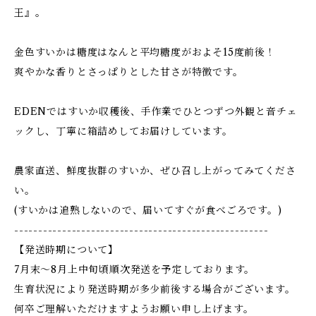
王』。
金色すいかは糖度はなんと平均糖度がおよそ15度前後！
爽やかな香りとさっぱりとした甘さが特徴です。
EDENではすいか収穫後、手作業でひとつずつ外観と音チェ
ックし、丁寧に箱詰めしてお届けしています。
農家直送、鮮度抜群のすいか、ぜひ召し上がってみてくださ
い。
(すいかは追熟しないので、届いてすぐが食べごろです。)
-----------------------------------------------------
【発送時期について】
7月末～8月上中旬頃順次発送を予定しております。
生育状況により発送時期が多少前後する場合がございます。
何卒ご理解いただけますようお願い申し上げます。